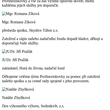
Profineziskovky a vše za nás vyřídili opravdu skvěle, mohu
každému jejich služby jen doporučit.
Mgr. Romana Zíková
předseda spolku, Skydive Tábor z.s.
Založení a zápis našeho nadačního fondu dopadl hladce, děkuji a
doporučuji Vaše služby.
JUDr. Jiří Pražák
zakladatel, Hurá do života, nadační fond
Děkujeme celému týmu Profineziskovky za pomoc při založení
našeho spolku a za cenné rady spojené s jeho provozem.
Natálie Zbyňková
člen výkonného výboru, Sedmikvět, z.s.