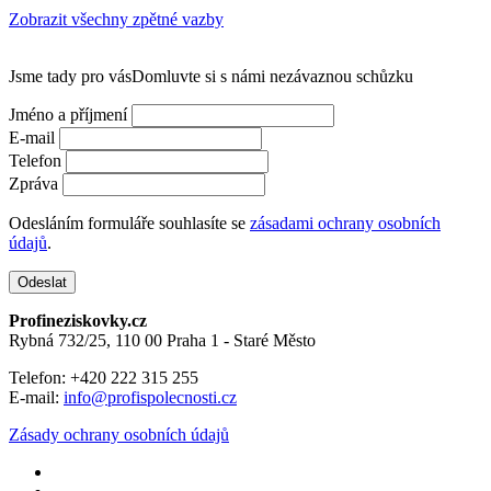
Zobrazit všechny zpětné vazby
Jsme tady pro vás
Domluvte si s námi nezávaznou schůzku
Jméno a příjmení
E-mail
Telefon
Zpráva
Odesláním formuláře souhlasíte se
zásadami ochrany osobních
údajů
.
Profineziskovky.cz
Rybná 732/25, 110 00 Praha 1 - Staré Město
Telefon: +420 222 315 255
E-mail:
info@profispolecnosti.cz
Zásady ochrany osobních údajů