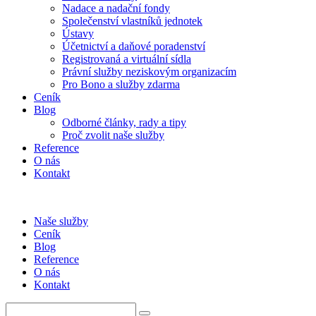
Nadace a nadační fondy
Společenství vlastníků jednotek
Ústavy
Účetnictví a daňové poradenství
Registrovaná a virtuální sídla
Právní služby neziskovým organizacím
Pro Bono a služby zdarma
Ceník
Blog
Odborné články, rady a tipy
Proč zvolit naše služby
Reference
O nás
Kontakt
Naše služby
Ceník
Blog
Reference
O nás
Kontakt