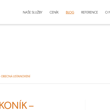
NAŠE SLUŽBY
CENÍK
BLOG
REFERENCE
O 
– OBECNÁ USTANOVENÍ
KONÍK –