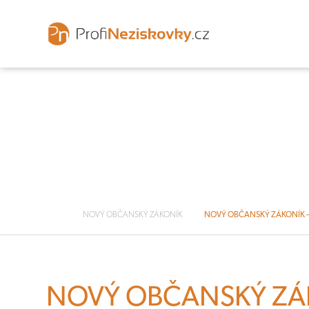
NOVÝ OBČANSKÝ ZÁKONÍK
NOVÝ OBČANSKÝ ZÁKONÍK 
NOVÝ OBČANSKÝ ZÁ