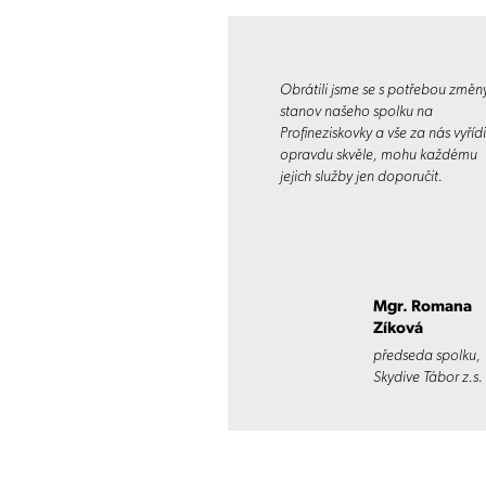
Obrátili jsme se s potřebou změn
stanov našeho spolku na
Profineziskovky a vše za nás vyřídi
opravdu skvěle, mohu každému
jejich služby jen doporučit.
Mgr. Romana
Zíková
předseda spolku,
Skydive Tábor z.s.