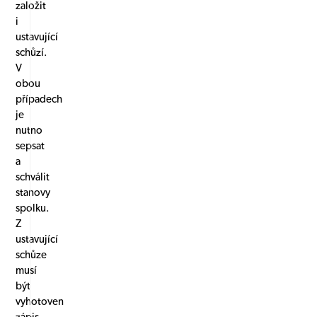
založit
i
ustavující
schůzí.
V
obou
případech
je
nutno
sepsat
a
schválit
stanovy
spolku.
Z
ustavující
schůze
musí
být
vyhotoven