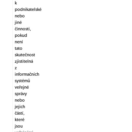
k
podnikatelské
nebo
jiné
činnosti,
pokud
není
tato
skutečnost
zjistitelná
z
informačních
systémů
veřejné
správy
nebo
jejich
částí,
které
jsou