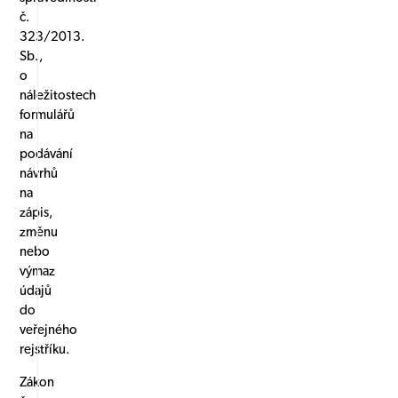
č.
323/2013.
Sb.,
o
náležitostech
formulářů
na
podávání
návrhů
na
zápis,
změnu
nebo
výmaz
údajů
do
veřejného
rejstříku.
Zákon