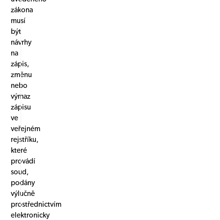
zákona
musí
být
návrhy
na
zápis,
změnu
nebo
výmaz
zápisu
ve
veřejném
rejstříku,
které
provádí
soud,
podány
výlučně
prostřednictvím
elektronicky